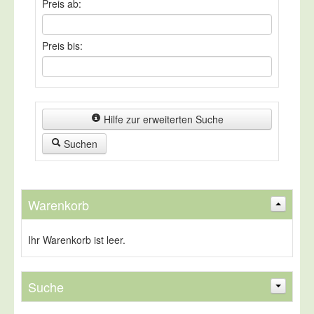
Preis ab:
Preis bis:
Hilfe zur erweiterten Suche
Suchen
Warenkorb
Ihr Warenkorb ist leer.
Suche