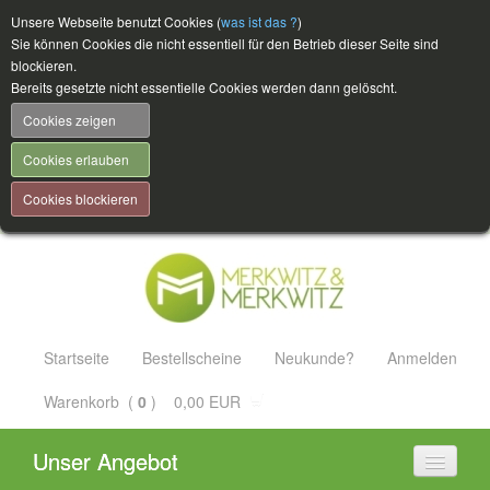
Unsere Webseite benutzt Cookies (
was ist das ?
)
Sie können Cookies die nicht essentiell für den Betrieb dieser Seite sind
blockieren.
Bereits gesetzte nicht essentielle Cookies werden dann gelöscht.
Cookies zeigen
Cookies erlauben
Cookies blockieren
Startseite
Bestellscheine
Neukunde?
Anmelden
Warenkorb (
0
) 0,00 EUR
Unser Angebot