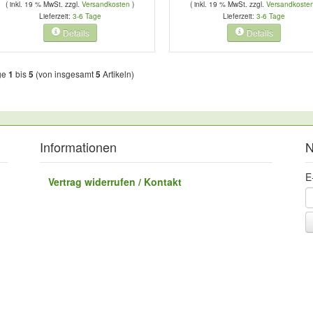
( inkl. 19 % MwSt. zzgl.
Versandkosten
)
( inkl. 19 % MwSt. zzgl.
Versandkoste
Lieferzeit:
3-6 Tage
Lieferzeit:
3-6 Tage
Details
Details
ge
bis
(von insgesamt
Artikeln)
1
5
5
Informationen
N
E
Vertrag widerrufen / Kontakt