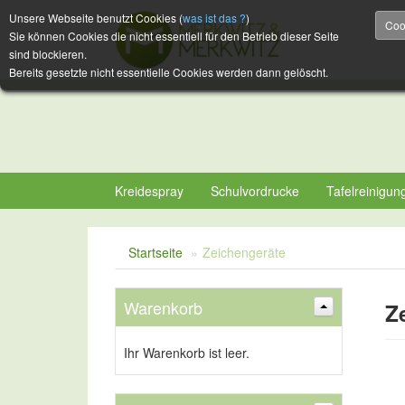
Unsere Webseite benutzt Cookies (
was ist das ?
)
Coo
Sie können Cookies die nicht essentiell für den Betrieb dieser Seite
sind blockieren.
Bereits gesetzte nicht essentielle Cookies werden dann gelöscht.
Kreidespray
Schulvordrucke
Tafelreinigun
Startseite
»
Zeichengeräte
Warenkorb
Z
Ihr Warenkorb ist leer.