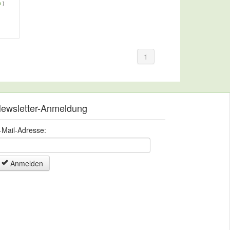
n
)
1
ewsletter-Anmeldung
-Mail-Adresse:
Anmelden