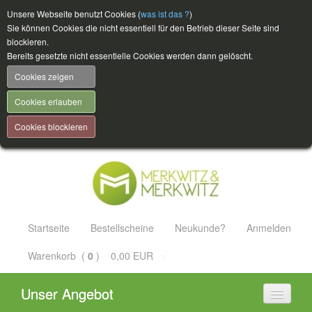
Unsere Webseite benutzt Cookies (
was ist das ?
)
Sie können Cookies die nicht essentiell für den Betrieb dieser Seite sind
blockieren.
Bereits gesetzte nicht essentielle Cookies werden dann gelöscht.
Cookies zeigen
Cookies erlauben
Cookies blockieren
Startseite
Bestellscheine
Neukunde?
Anmelden
Warenkorb (
0
) 0,00 EUR
Unser Angebot