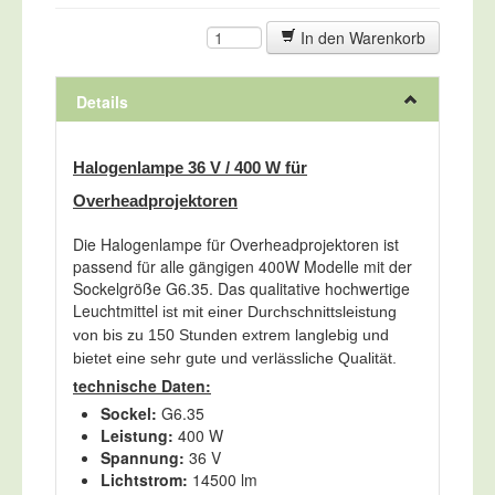
In den Warenkorb
Details
Halogenlampe 36 V / 400 W für
Overheadprojektoren
Die Halogenlampe für Overheadprojektoren ist
passend für alle gängigen 400W Modelle mit der
Sockelgröße G6.35. Das qualitative hochwertige
Leuchtmittel
ist mit einer Durchschnittsleistung
von bis zu 150 Stunden extrem langlebig und
bietet eine sehr gute und verlässliche Qualität.
technische Daten:
Sockel:
G6.35
Leistung:
400 W
Spannung:
36 V
Lichtstrom:
14500 lm