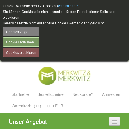
Unsere Webseite benutzt Cookies (
was ist das ?
)
Sie können Cookies die nicht essentiell für den Betrieb dieser Seite sind
blockieren.
Bereits gesetzte nicht essentielle Cookies werden dann gelöscht.
Cookies zeigen
Cookies erlauben
Cookies blockieren
Startseite
Bestellscheine
Neukunde?
Anmelden
Warenkorb (
0
) 0,00 EUR
Unser Angebot