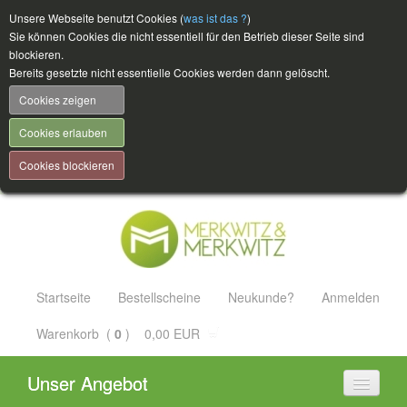
Unsere Webseite benutzt Cookies (
was ist das ?
)
Sie können Cookies die nicht essentiell für den Betrieb dieser Seite sind
blockieren.
Bereits gesetzte nicht essentielle Cookies werden dann gelöscht.
Cookies zeigen
Cookies erlauben
Cookies blockieren
Startseite
Bestellscheine
Neukunde?
Anmelden
Warenkorb (
0
) 0,00 EUR
Unser Angebot